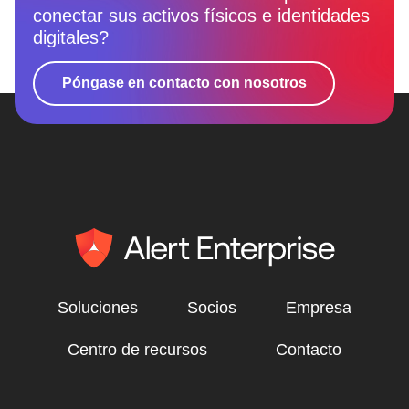
conectar sus activos físicos e identidades
digitales?
Póngase en contacto con nosotros
Soluciones
Socios
Empresa
Centro de recursos
Contacto