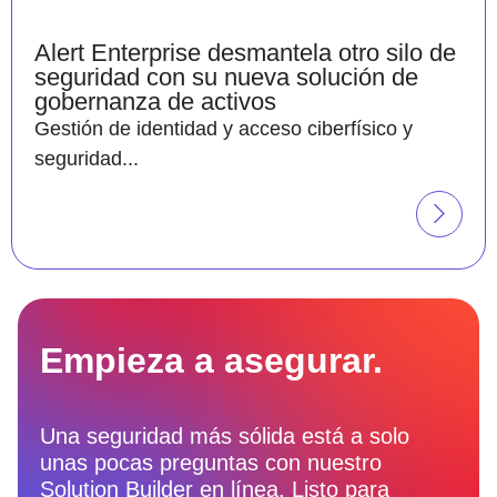
Alert Enterprise desmantela otro silo de
seguridad con su nueva solución de
gobernanza de activos
Gestión de identidad y acceso ciberfísico y
seguridad...
Empieza a asegurar.
Una seguridad más sólida está a solo
unas pocas preguntas con nuestro
Solution Builder en línea.
Listo
para