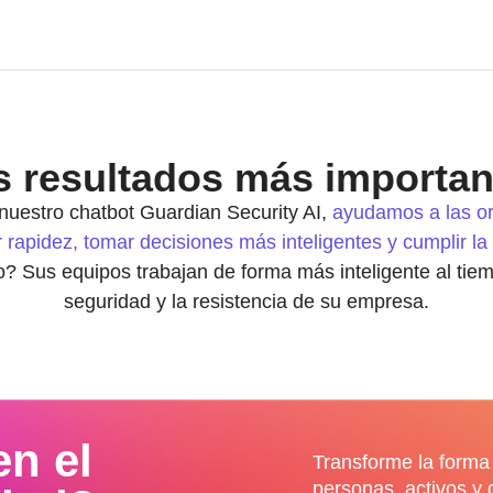
s resultados más importan
nuestro chatbot Guardian Security AI,
ayudamos a las or
apidez, tomar decisiones más inteligentes y cumplir la 
o? Sus equipos trabajan de forma más inteligente al ti
seguridad y la resistencia de su empresa.
en el
Transforme la forma
personas, activos y 