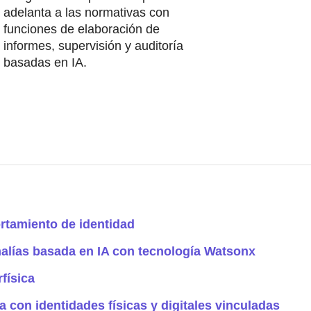
adelanta a las normativas con
funciones de elaboración de
informes, supervisión y auditoría
basadas en IA.
rtamiento de identidad
alías basada en IA con tecnología Watsonx
física
 con identidades físicas y digitales vinculadas