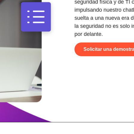
seguridad física y de TI
impulsando nuestro chat
suelta a una nueva era de
la seguridad no es solo i
por delante.
Solicitar una demostr