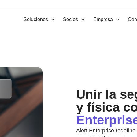
Soluciones
Socios
Empresa
Cent
Unir la s
y física c
Enterpris
Alert Enterprise redefine