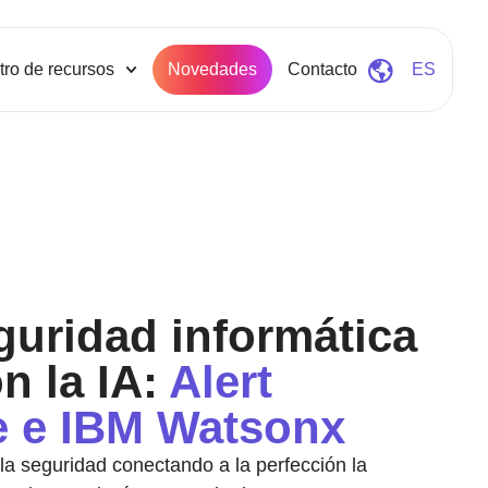
ro de recursos
Novedades
Contacto
ES
eguridad informática
on la IA:
Alert
e e IBM Watsonx
 la seguridad conectando a la perfección la