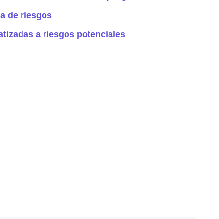
va de riesgos
tizadas a riesgos potenciales