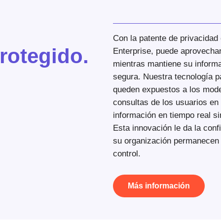
Con la patente de privacidad 
rotegido.
Enterprise, puede aprovechar 
mientras mantiene su informa
segura. Nuestra tecnología p
queden expuestos a los model
consultas de los usuarios en
información en tiempo real s
Esta innovación le da la conf
su organización permanecen 
control.
Más información