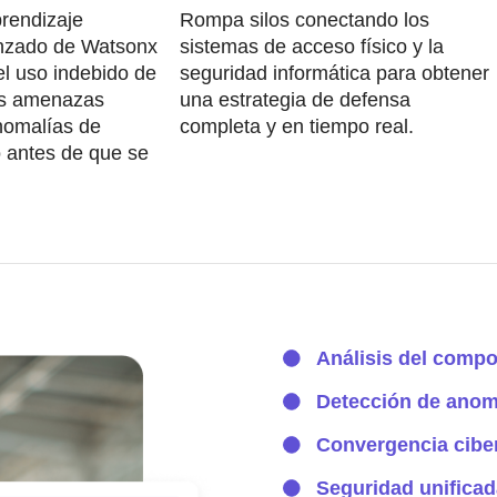
rendizaje
Rompa silos conectando los
nzado de Watsonx
sistemas de acceso físico y la
 el uso indebido de
seguridad informática para obtener
las amenazas
una estrategia de defensa
anomalías de
completa y en tiempo real.
 antes de que se
Análisis del compo
Detección de anom
Convergencia ciber
Seguridad unificada