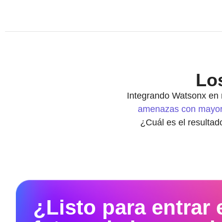
Lo
Integrando Watsonx en 
amenazas con mayor r
¿Cuál es el resultad
¿Listo para entrar 