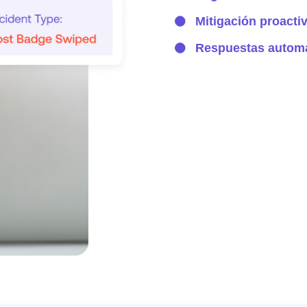
Mitigación proacti
Respuestas automa