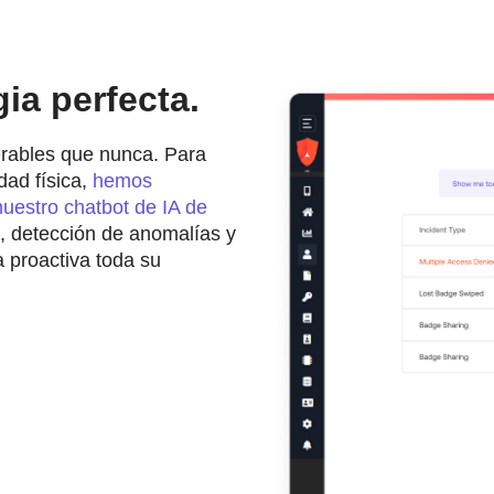
ia perfecta.
erables que nunca. Para
dad física,
hemos
nuestro chatbot de IA de
, detección de anomalías y
 proactiva toda su