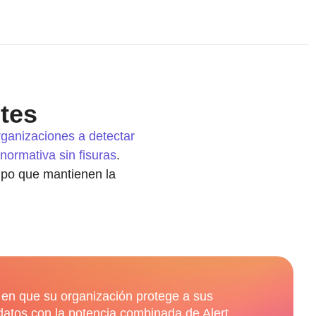
tes
ganizaciones a detectar
normativa sin fisuras
.
empo que mantienen la
 en que su organización protege a sus
datos con la potencia combinada de Alert