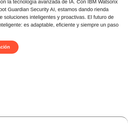
 con la tecnología avanzada de IA. Con IBM Watsonx
bot Guardian Security AI, estamos dando rienda
 soluciones inteligentes y proactivas. El futuro de
nteligente: es adaptable, eficiente y siempre un paso
ación