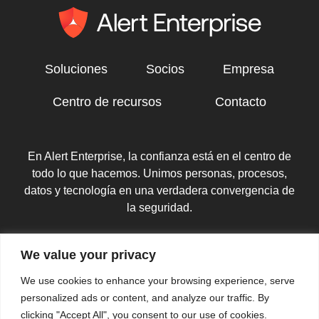
Soluciones
Socios
Empresa
Centro de recursos
Contacto
En Alert Enterprise, la confianza está en el centro de
todo lo que hacemos. Unimos personas, procesos,
datos y tecnología en una verdadera convergencia de
la seguridad.
copyright 2025 Alert Enterprise, Inc. Todos los derechos
We value your privacy
reservados.
Política de privacidad
|
Mapa del sitio
We use cookies to enhance your browsing experience, serve
personalized ads or content, and analyze our traffic. By
clicking "Accept All", you consent to our use of cookies.